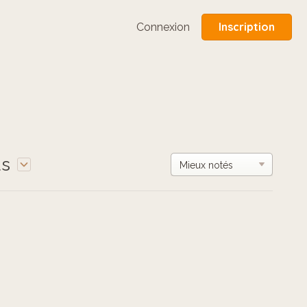
Inscription
Connexion
us