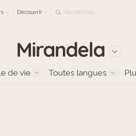
Rechercher…
rs
Découvrir
Mirandela
le de vie
Toutes langues
Pl