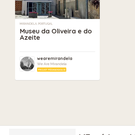
MIRANDELA, PORTUGAL
Museu da Oliveira e do
Azeite
wearemirandela
We Are Mirandela
PROJET PÉDAGOGIQUE