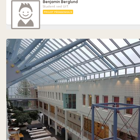
Benjamin Berglund
Student ved UiT.
PROJET PÉDAGOGIQUE