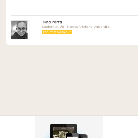
Tiina Portti
Student at Uit - Norges Arkrtiske Universitet
PROJET PÉDAGOGIQUE