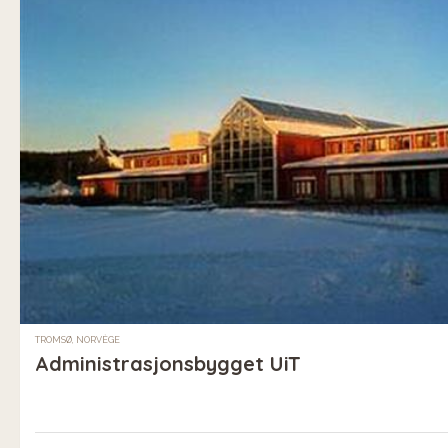
TROMSØ, NORVÈGE
Administrasjonsbygget UiT