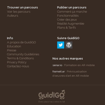
Trouver un parcours
Publier un parcours
Voir les parcours
Comment ça marche
Auteurs
Fonctionnalités
Créer des jeux
Réalité Augmentée
Plans & Tarifs
Info
Suivre GuidiGO
A propos de GuidiGO
Education
Presse
Community Guidelines
Terms & Conditions
Nos autres marques
Privacy Policy
senar.io
: Formation en AR mobile
Contactez-nous
frameit.ar
: Prévisualisation
d’oeuvres d’art en AR mobile