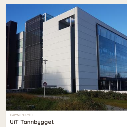
TROMSØ, NORVÈGE
UiT Tannbygget