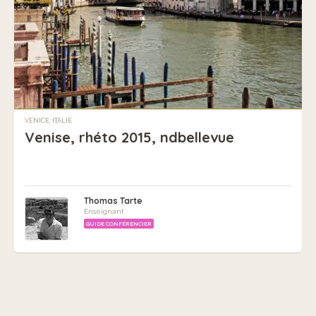
VENICE, ITALIE
Venise, rhéto 2015, ndbellevue
Thomas Tarte
Enseignant
GUIDE CONFÉRENCIER