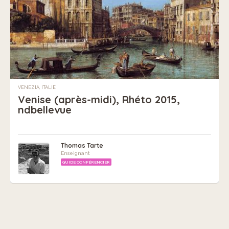
VENEZIA, ITALIE
Venise (après-midi), Rhéto 2015,
ndbellevue
Thomas Tarte
Enseignant
GUIDE CONFÉRENCIER