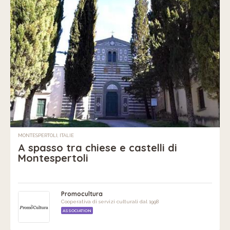
MONTESPERTOLI, ITALIE
A spasso tra chiese e castelli di
Montespertoli
Promocultura
Cooperativa di servizi culturali dal 1998
ASSOCIATION