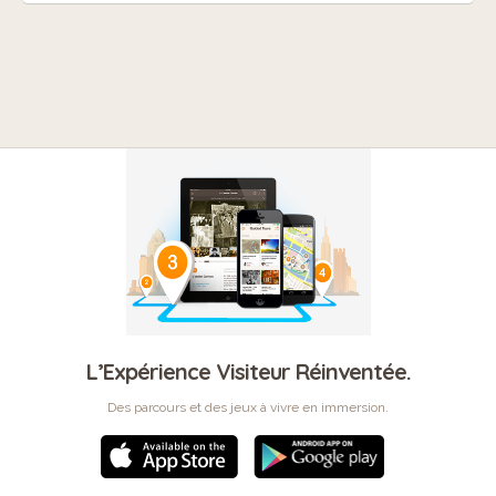
L’Expérience Visiteur Réinventée.
Des parcours et des jeux à vivre en immersion.