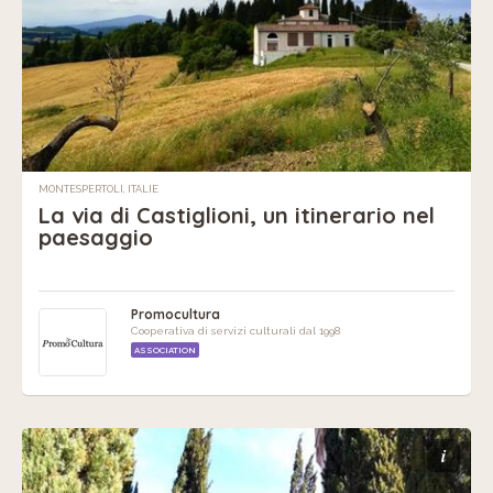
MONTESPERTOLI, ITALIE
La via di Castiglioni, un itinerario nel
paesaggio
Promocultura
Cooperativa di servizi culturali dal 1998
ASSOCIATION
i