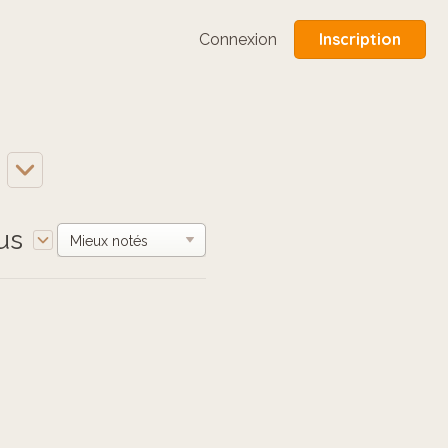
Inscription
Connexion
us