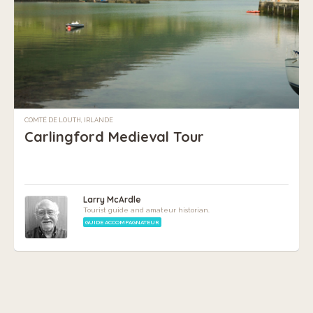
COMTÉ DE LOUTH, IRLANDE
Carlingford Medieval Tour
Larry McArdle
Tourist guide and amateur historian.
GUIDE ACCOMPAGNATEUR