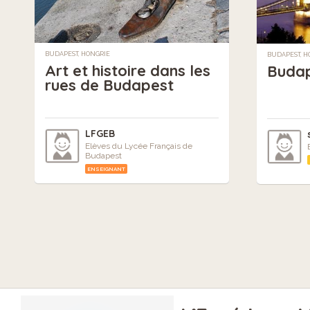
BUDAPEST, HONGRIE
BUDAPEST, H
Art et histoire dans les
Buda
rues de Budapest
LFGEB
Elèves du Lycée Français de
Budapest
ENSEIGNANT