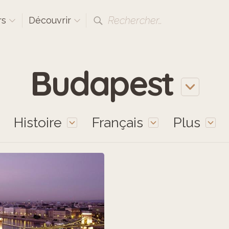
Rechercher…
rs
Découvrir
Budapest
Histoire
Français
Plus