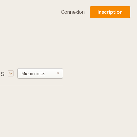
Inscription
Connexion
us