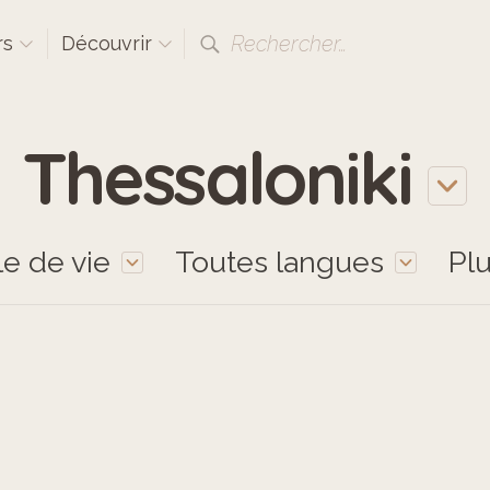
Rechercher…
rs
Découvrir
Thessaloniki
le de vie
Toutes langues
Pl