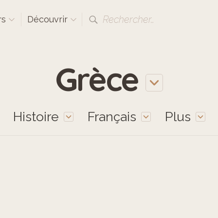
Rechercher…
rs
Découvrir
Grèce
Histoire
Français
Plus