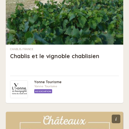
CHABLIS, FRANCE
Chablis et le vignoble chablisien
Yonne Tourisme
Yonne Tourisme
ASSOCIATION
i