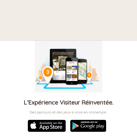
L’Expérience Visiteur Réinventée.
Des parcours et des jeux à vivre en immersion.