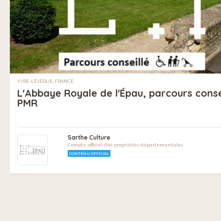
YVRÉ-L'ÉVÊQUE, FRANCE
L'Abbaye Royale de l'Épau, parcours conse
PMR
Sarthe Culture
Compte officiel des propriétés départementales
CONTENU OFFICIEL