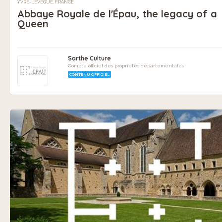
YVRÉ-L'ÉVÊQUE, FRANCE
Abbaye Royale de l'Épau, the legacy of a
Queen
Sarthe Culture
Compte officiel des propriétés départementales
CONTENU OFFICIEL