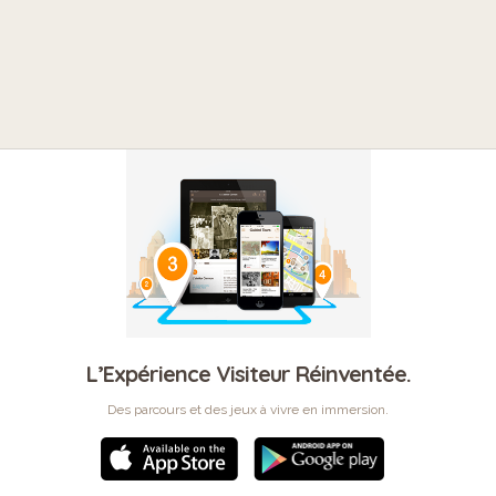
L’Expérience Visiteur Réinventée.
Des parcours et des jeux à vivre en immersion.