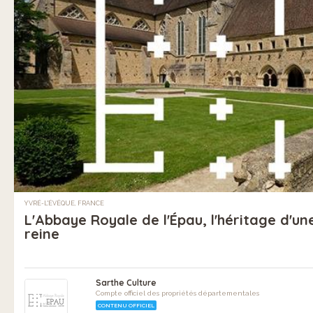
YVRÉ-L'ÉVÊQUE, FRANCE
L'Abbaye Royale de l'Épau, l'héritage d'un
reine
Sarthe Culture
Compte officiel des propriétés départementales
CONTENU OFFICIEL