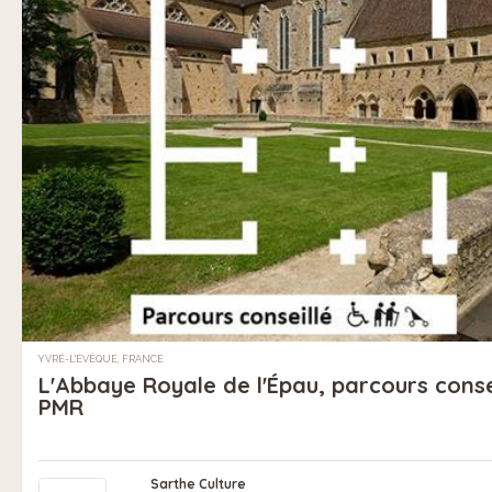
YVRÉ-L'ÉVÊQUE, FRANCE
L'Abbaye Royale de l'Épau, parcours conse
PMR
Sarthe Culture