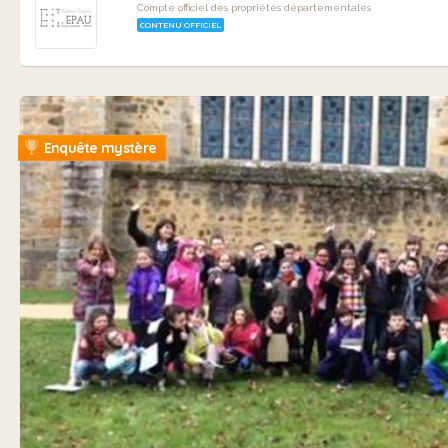
Compte officiel des propriétés départementales
CONTENU OFFICIEL
Enquête mystère