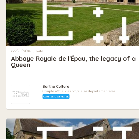
YVRÉ-L'ÉVÊQUE, FRANCE
Abbaye Royale de l'Épau, the legacy of a
Queen
Sarthe Culture
Compte officiel des propriétés départementales
CONTENU OFFICIEL