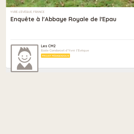
YVRÉ-L'ÉVÊQUE, FRANCE
Enquête à l'Abbaye Royale de l'Epau
Les CM2
Ecole Condorcet d'Yvré l'Evêque
PROJET PÉDAGOGIQUE