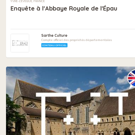
YVRÉ-L'ÉVÊQUE, FRANCE
Enquête à l'Abbaye Royale de l'Épau
Sarthe Culture
Compte officiel des propriétés départementales
CONTENU OFFICIEL