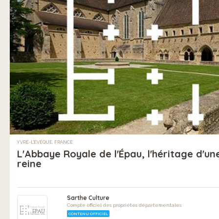
YVRÉ-L'ÉVÊQUE, FRANCE
L'Abbaye Royale de l'Épau, l'héritage d'un
reine
Sarthe Culture
Compte officiel des propriétés départementales
CONTENU OFFICIEL