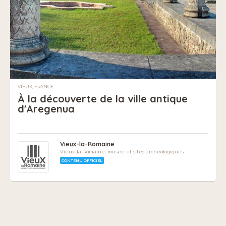
VIEUX, FRANCE
À la découverte de la ville antique
d'Aregenua
Vieux-la-Romaine
Vieux-la-Romaine, musée et sites archéologiques
CONTENU OFFICIEL