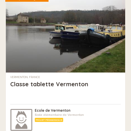
VERMENTON, FRANCE
Classe tablette Vermenton
Ecole de Vermenton
Ecole élémentaire de Vermenton
PROJET PÉDAGOGIQUE