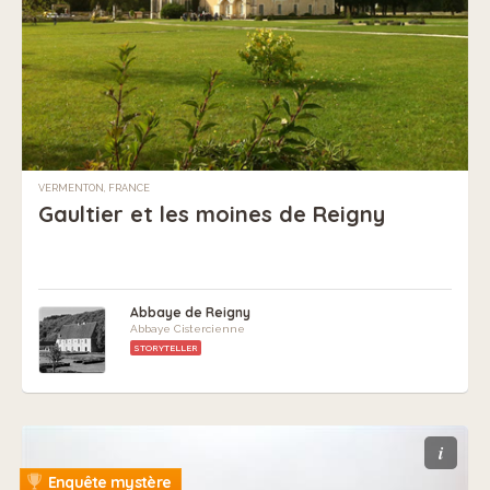
VERMENTON, FRANCE
Gaultier et les moines de Reigny
Abbaye de Reigny
Abbaye Cistercienne
STORYTELLER
i
Enquête mystère