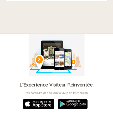
L’Expérience Visiteur Réinventée.
Des parcours et des jeux à vivre en immersion.