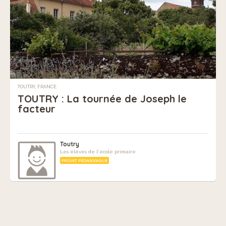
TOUTRY, FRANCE
TOUTRY : La tournée de Joseph le
facteur
Toutry
Les élèves de l'école primaire
PROJET PÉDAGOGIQUE