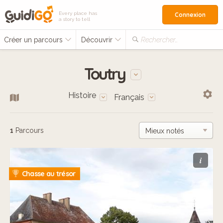
Every place has
Connexion
a story to tell
Créer un parcours
Découvrir
Rechercher…
Toutry
Histoire
Français
1
Parcours
i
Chasse au trésor