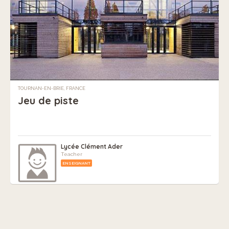
TOURNAN-EN-BRIE, FRANCE
Jeu de piste
Lycée Clément Ader
Teacher
ENSEIGNANT