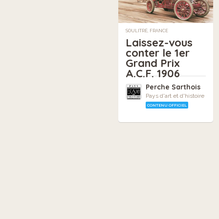
SOULITRÉ, FRANCE
Laissez-vous
conter le 1er
Grand Prix
A.C.F. 1906
Perche Sarthois
Pays d'art et d'histoire
CONTENU OFFICIEL