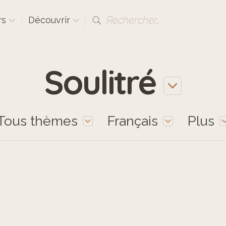
Rechercher…
rs
Découvrir
Soulitré
Tous thèmes
Français
Plus