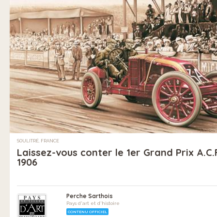
SOULITRÉ, FRANCE
Laissez-vous conter le 1er Grand Prix A.C.
1906
Perche Sarthois
Pays d'art et d'histoire
CONTENU OFFICIEL