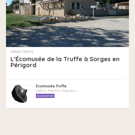
SORGES, FRANCE
L’Écomusée de la Truffe à Sorges en
Périgord
Ecomusée Truffe
Visitez, Achetez, Dégustez
ASSOCIATION