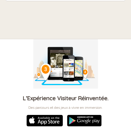
L’Expérience Visiteur Réinventée.
Des parcours et des jeux à vivre en immersion.