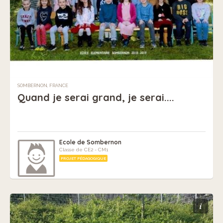
SOMBERNON, FRANCE
Quand je serai grand, je serai....
Ecole de Sombernon
Classe de CE2 - CM1
PROJET PÉDAGOGIQUE
i