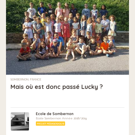
SOMBERNON, FRANCE
Mais où est donc passé Lucky ?
Ecole de Sombernon
Ecole Sombernon Année 2018/2019
PROJET PÉDAGOGIQUE