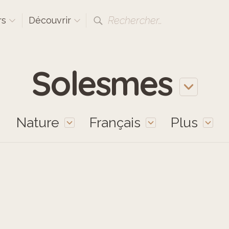
Rechercher…
rs
Découvrir
Solesmes
Nature
Français
Plus