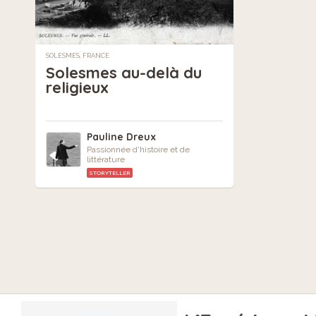
SOLESMES, FRANCE
Solesmes au-delà du
religieux
Pauline Dreux
Passionnée d'histoire et de
littérature
STORYTELLER