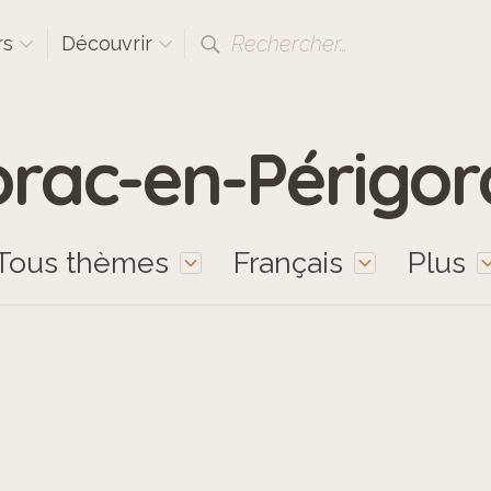
Rechercher…
rs
Découvrir
orac-en-Périgor
Tous thèmes
Français
Plus