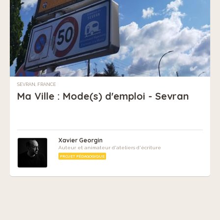
SEVRAN, FRANCE
Ma Ville : Mode(s) d'emploi - Sevran
Xavier Georgin
Auteur et animateur d'ateliers d'écriture
PROJET PÉDAGOGIQUE