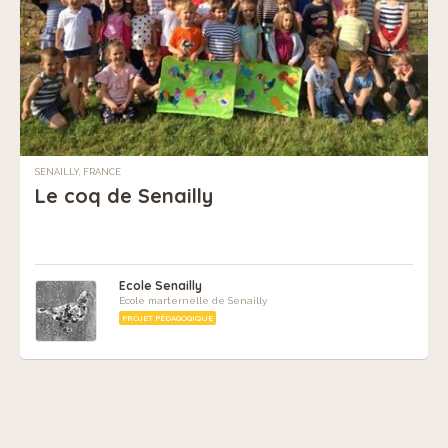
SENAILLY, FRANCE
Le coq de Senailly
Ecole Senailly
Ecole marternelle de Senailly
PROJET PÉDAGOGIQUE