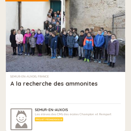
SEMUR-EN-AUXOIS, FRANCE
A la recherche des ammonites
SEMUR-EN-AUXOIS
Les élèves des CM1 des écoles Champlon et Rempart
PROJET PÉDAGOGIQUE