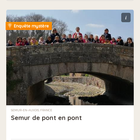
i
Enquête mystère
SEMUR-EN-AUXOIS, FRANCE
Semur de pont en pont