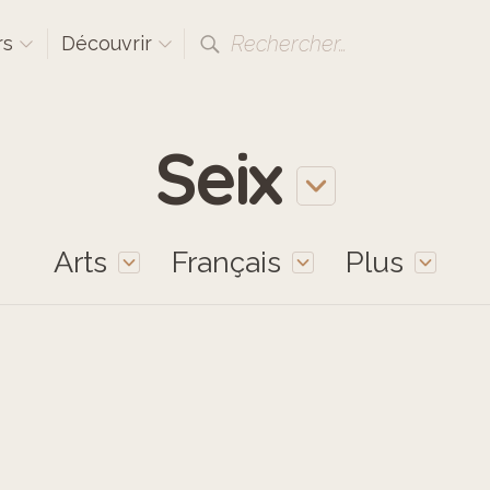
Rechercher…
rs
Découvrir
Seix
Arts
Français
Plus