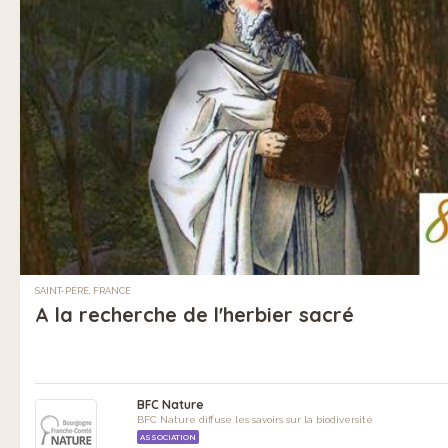
SAINT-PÈRE, FRANCE
A la recherche de l'herbier sacré
BFC Nature
BFC Nature diffuse les savoirs sur la biodiversité
ASSOCIATION