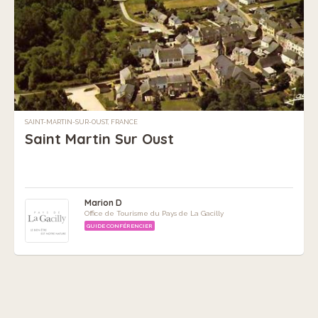
SAINT-MARTIN-SUR-OUST, FRANCE
Saint Martin Sur Oust
Marion D
Office de Tourisme du Pays de La Gacilly
GUIDE CONFÉRENCIER