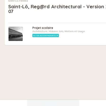
SAINT-LÔ, FRANCE
Saint-Lô, Reg@rd Architectural - Version 
07
Projet scolaire
Architecture, Histoire, Arts, Métiers et Usage.
GUIDE ACCOMPAGNATEUR