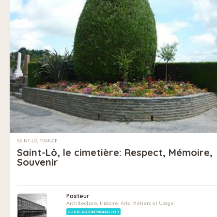
SAINT-LÔ, FRANCE
Saint-Lô, le cimetière: Respect, Mémoire,
Souvenir
Pasteur
Architecture, Histoire, Arts, Métiers et Usage.
GUIDE ACCOMPAGNATEUR