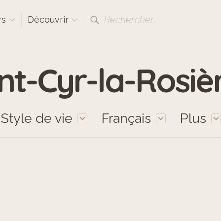
Rechercher…
rs
Découvrir
nt-Cyr-la-Rosiè
Style de vie
Français
Plus