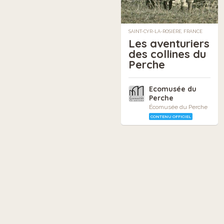
SAINT-CYR-LA-ROSIÈRE, FRANCE
Les aventuriers
des collines du
Perche
Ecomusée du
Perche
Écomusée du Perche
CONTENU OFFICIEL