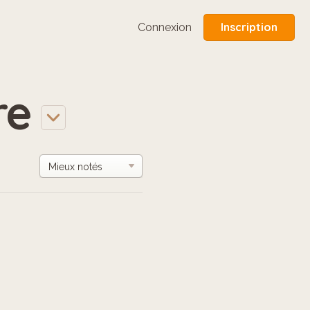
Inscription
Connexion
re