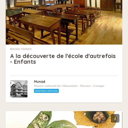
ROUEN, FRANCE
A la découverte de l'école d'autrefois
- Enfants
Munaé
Musée national de l'Education - Munaé - Canopé
CONTENU OFFICIEL
i