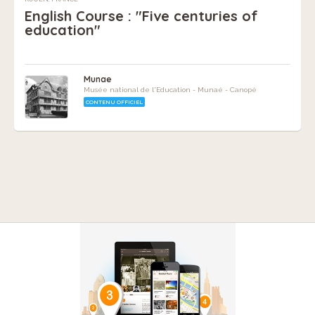
English Course : "Five centuries of
education"
Munae
Musée national de l'Education - Munaé - Canopé
CONTENU OFFICIEL