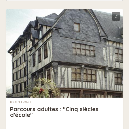
i
ROUEN, FRANCE
Parcours adultes : "Cinq siècles
d'école"