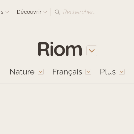
Rechercher…
rs
Découvrir
Riom
Nature
Français
Plus