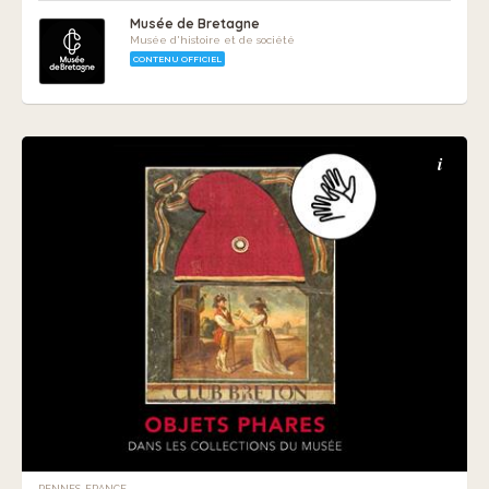
Musée de Bretagne
Musée d'histoire et de société
CONTENU OFFICIEL
i
RENNES, FRANCE