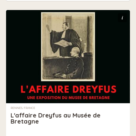
i
RENNES, FRANCE
L'affaire Dreyfus au Musée de
Bretagne