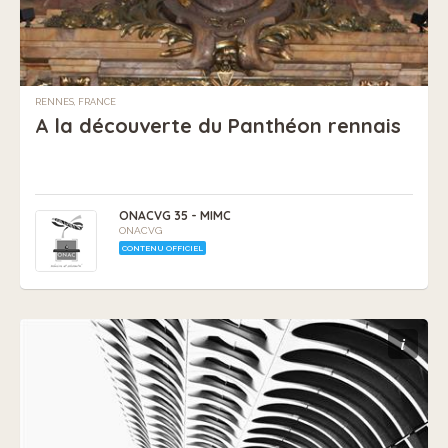
RENNES, FRANCE
A la découverte du Panthéon rennais
ONACVG 35 - MIMC
ONACVG
CONTENU OFFICIEL
i