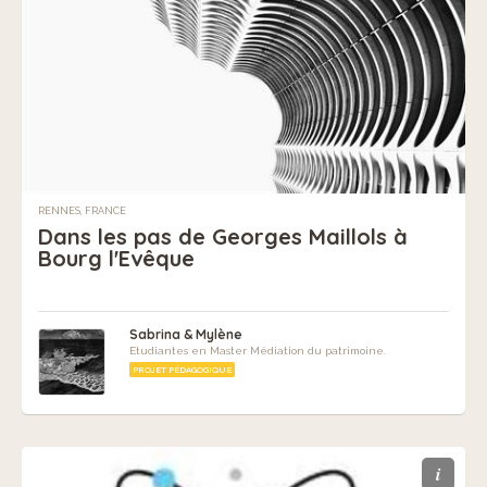
RENNES, FRANCE
Dans les pas de Georges Maillols à
Bourg l'Evêque
Sabrina & Mylène
Etudiantes en Master Médiation du patrimoine.
PROJET PÉDAGOGIQUE
i