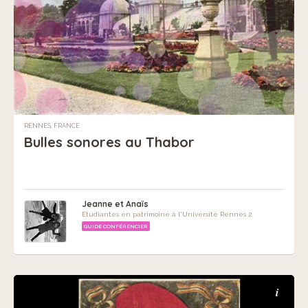
RENNES, FRANCE
Bulles sonores au Thabor
Jeanne et Anaïs
Etudiantes en patrimoine à l'Université Rennes 2
GUIDE CONFÉRENCIER
i