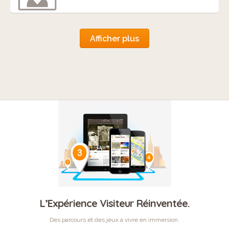
Afficher plus
L’Expérience Visiteur Réinventée.
Des parcours et des jeux à vivre en immersion.