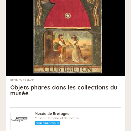
RENNES, FRANCE
Objets phares dans les collections du
musée
Musée de Bretagne
Musée d'histoire et de société
CONTENU OFFICIEL