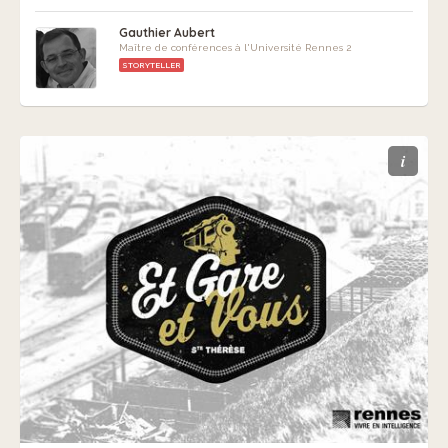
Gauthier Aubert
Maître de conférences à l'Université Rennes 2
STORYTELLER
i