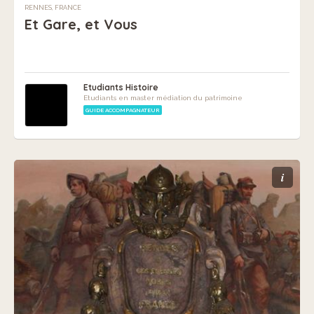
RENNES, FRANCE
Et Gare, et Vous
Etudiants Histoire
Etudiants en master médiation du patrimoine
GUIDE ACCOMPAGNATEUR
i