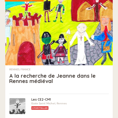
RENNES, FRANCE
A la recherche de Jeanne dans le
Rennes médiéval
Les CE2-CM1
Ecole Saint Michel, Rennes
STORYTELLER