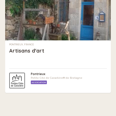
PONTRIEUX, FRANCE
Artisans d'art
Pontrieux
Petite Cité de Caractère® de Bretagne
ASSOCIATION