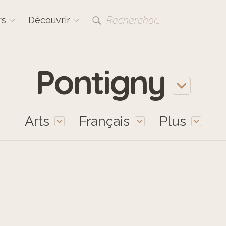
Rechercher…
rs
Découvrir
Pontigny
Arts
Français
Plus