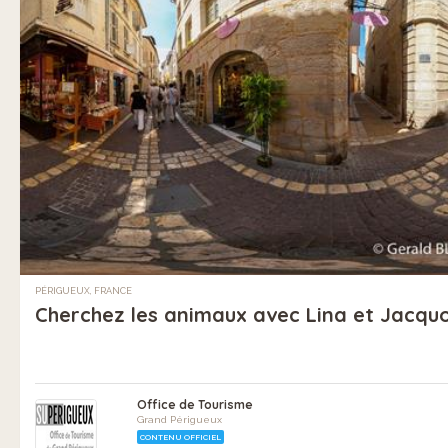
PÉRIGUEUX, FRANCE
Cherchez les animaux avec Lina et Jacquo
Office de Tourisme
Grand Périgueux
CONTENU OFFICIEL