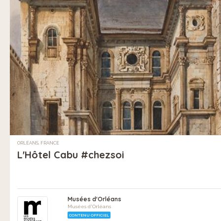
ORLÉANS, FRANCE
L'Hôtel Cabu #chezsoi
Musées d'Orléans
Musées d'Orléans
CONTENU OFFICIEL