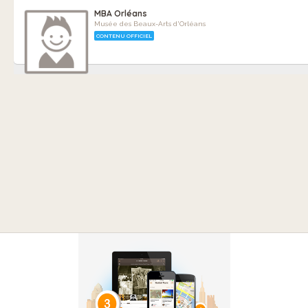
MBA Orléans
Musée des Beaux-Arts d'Orléans
CONTENU OFFICIEL