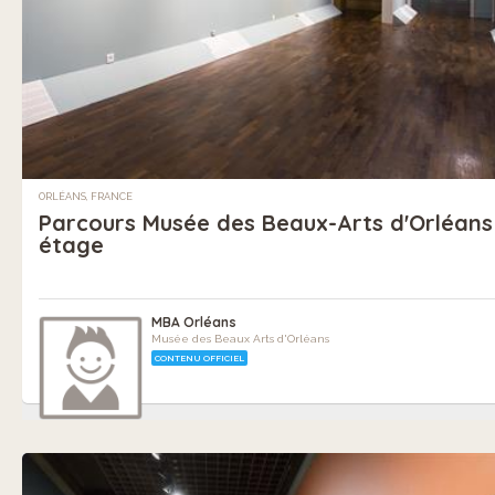
ORLÉANS, FRANCE
Parcours Musée des Beaux-Arts d'Orléans
étage
MBA Orléans
Musée des Beaux Arts d'Orléans
CONTENU OFFICIEL