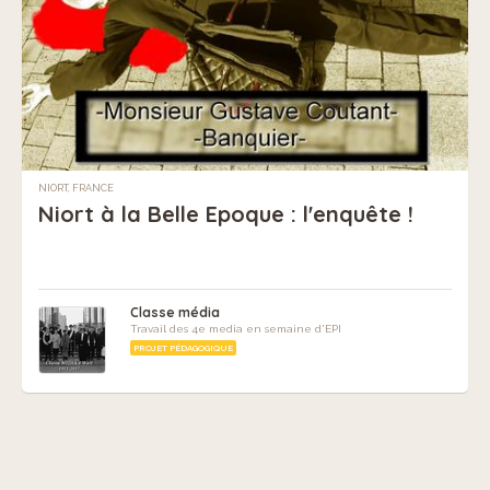
NIORT, FRANCE
Niort à la Belle Epoque : l'enquête !
Classe média
Travail des 4e media en semaine d'EPI
PROJET PÉDAGOGIQUE