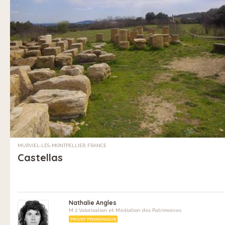
MURVIEL-LÈS-MONTPELLIER, FRANCE
Castellas
Nathalie Angles
M 2 Valorisation et Médiation des Patrimoines
PROJET PÉDAGOGIQUE