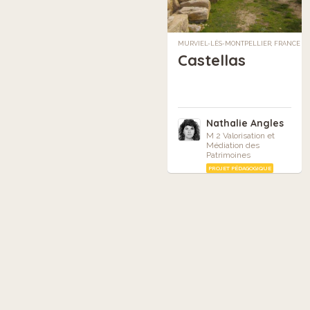
MURVIEL-LÈS-MONTPELLIER, FRANCE
Castellas
Nathalie Angles
M 2 Valorisation et
Médiation des
Patrimoines
PROJET PÉDAGOGIQUE