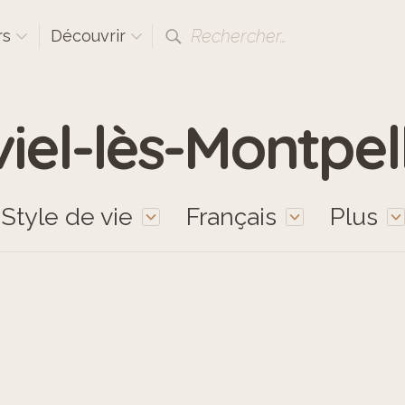
Rechercher…
rs
Découvrir
iel-lès-Montpell
Style de vie
Français
Plus