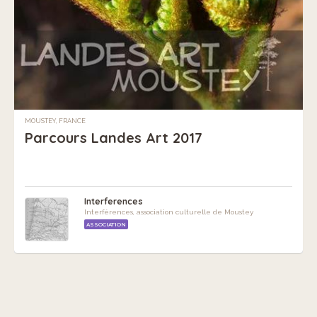
MOUSTEY, FRANCE
Parcours Landes Art 2017
Interferences
Interférences, association culturelle de Moustey
ASSOCIATION