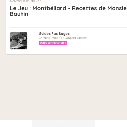
MONTBÉLIARD, FRANCE
Le Jeu : Montbéliard - Recettes de Monsie
Bauhin
Guides Pas Sages
Caroline Millet et Laurent Chassot
GUIDE CONFÉRENCIER