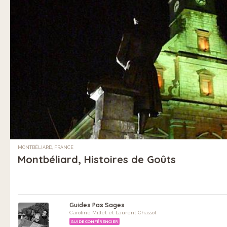
MONTBÉLIARD, FRANCE
Montbéliard, Histoires de Goûts
Guides Pas Sages
Caroline Millet et Laurent Chassot
GUIDE CONFÉRENCIER