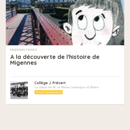
MIGENNES, FRANCE
A la découverte de l'histoire de
Migennes
Collège J. Prévert
La classe de 6C et Mmes Lamarque et Biben
PROJET PÉDAGOGIQUE