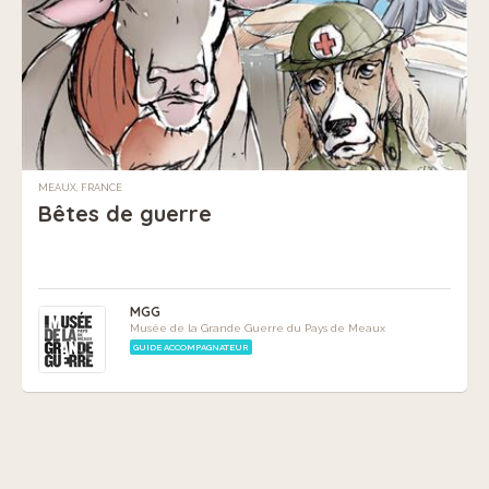
MEAUX, FRANCE
Bêtes de guerre
MGG
Musée de la Grande Guerre du Pays de Meaux
GUIDE ACCOMPAGNATEUR