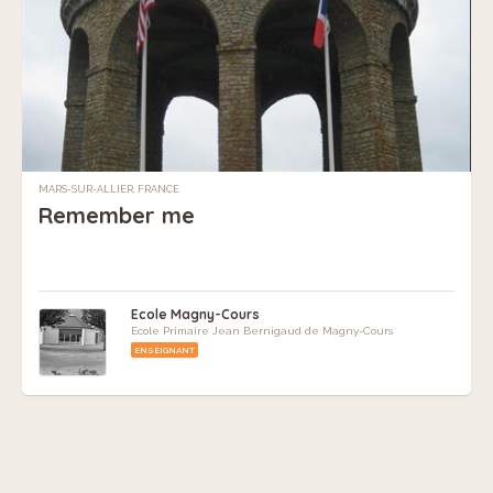
MARS-SUR-ALLIER, FRANCE
Remember me
Ecole Magny-Cours
Ecole Primaire Jean Bernigaud de Magny-Cours
ENSEIGNANT