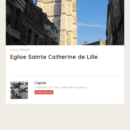
LILLE, FRANCE
Eglise Sainte Catherine de Lille
Caprie
L'Histoire de l'art, voilà mon oxygène.
STORYTELLER