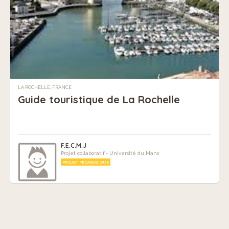
LA ROCHELLE, FRANCE
Guide touristique de La Rochelle
F.E.C.M.J
Projet collaboratif - Université du Mans
PROJET PÉDAGOGIQUE