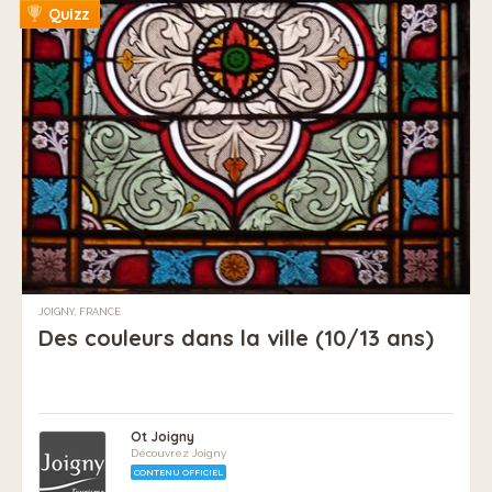
Quizz
JOIGNY, FRANCE
Des couleurs dans la ville (10/13 ans)
Ot Joigny
Découvrez Joigny
CONTENU OFFICIEL