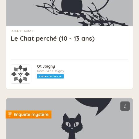
JOIGNY, FRANCE
Le Chat perché (10 - 13 ans)
Ot Joigny
Découvrez Joigny
CONTENU OFFICIEL
i
Enquête mystère