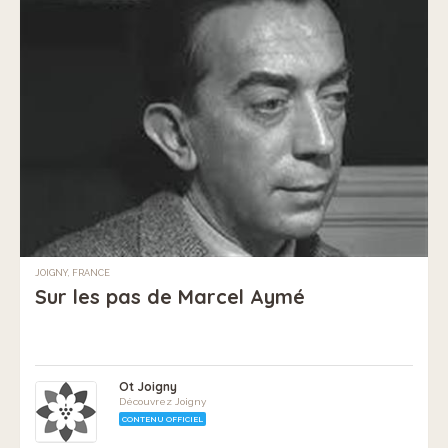
JOIGNY, FRANCE
Sur les pas de Marcel Aymé
Ot Joigny
Découvrez Joigny
CONTENU OFFICIEL