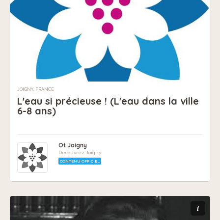
JOIGNY, FRANCE
L'eau si précieuse ! (L'eau dans la ville
6-8 ans)
Ot Joigny
Découvrez Joigny
CONTENU OFFICIEL
i