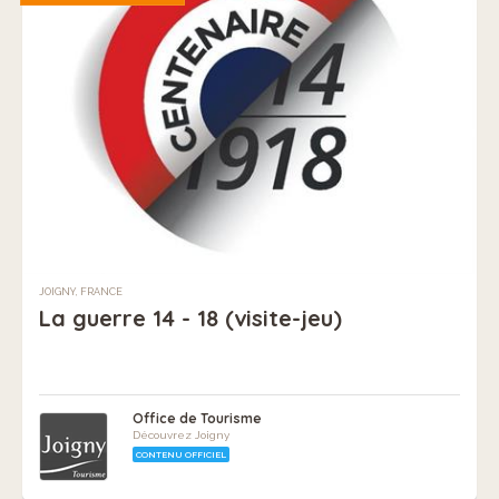
JOIGNY, FRANCE
La guerre 14 - 18 (visite-jeu)
Office de Tourisme
Découvrez Joigny
CONTENU OFFICIEL