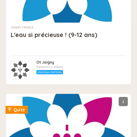
JOIGNY, FRANCE
L'eau si précieuse ! (9-12 ans)
Ot Joigny
Découvrez Joigny
CONTENU OFFICIEL
i
Quizz