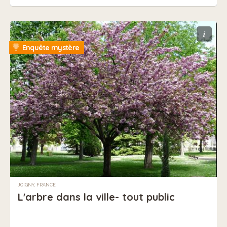
i
Enquête mystère
JOIGNY, FRANCE
L'arbre dans la ville- tout public