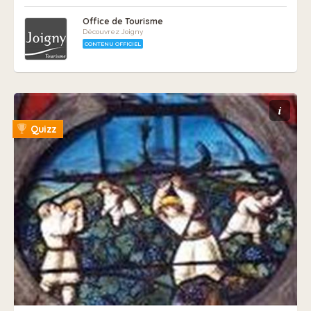
Office de Tourisme
Découvrez Joigny
CONTENU OFFICIEL
i
Quizz