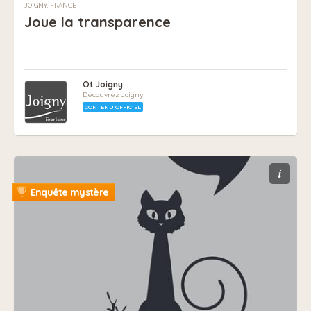
JOIGNY, FRANCE
Joue la transparence
Ot Joigny
Découvrez Joigny
CONTENU OFFICIEL
i
Enquête mystère