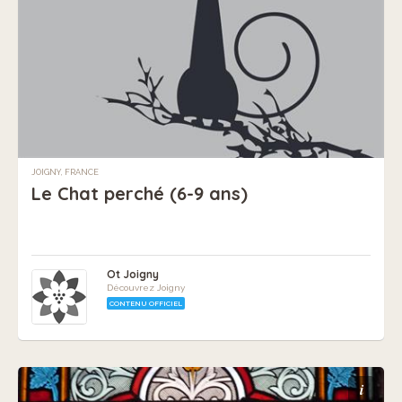
JOIGNY, FRANCE
Le Chat perché (6-9 ans)
Ot Joigny
Découvrez Joigny
CONTENU OFFICIEL
i