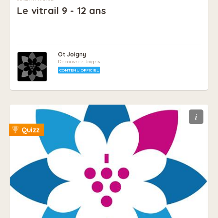
Le vitrail 9 - 12 ans
Ot Joigny
Découvrez Joigny
CONTENU OFFICIEL
i
Quizz