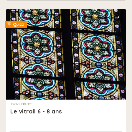
i
Quizz
JOIGNY, FRANCE
Le vitrail 6 - 8 ans