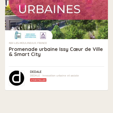
ISSY-LES-MOULINEAUX, FRANCE
Promenade urbaine Issy Cœur de Ville
& Smart City
DEDALE
DEDALE - Innovation urbaine et sociale
STORYTELLER